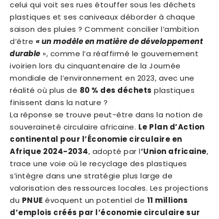
celui qui voit ses rues étouffer sous les déchets
plastiques et ses caniveaux déborder à chaque
saison des pluies ? Comment concilier l’ambition
d’être
« un modèle en matière de développement
durable
», comme l’a réaffirmé le gouvernement
ivoirien lors du cinquantenaire de la Journée
mondiale de l’environnement en 2023, avec une
réalité où plus de
80 % des déchets
plastiques
finissent dans la nature ?
La réponse se trouve peut-être dans la notion de
souveraineté circulaire africaine.
Le Plan d’Action
continental pour l’Économie circulaire en
Afrique 2024-2034
, adopté par l
‘Union africaine
,
trace une voie où le recyclage des plastiques
s’intègre dans une stratégie plus large de
valorisation des ressources locales. Les projections
du
PNUE
évoquent un potentiel de
11 millions
d’emplois créés par l’économie circulaire sur