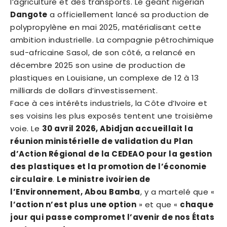
l’agriculture et des transports. Le géant nigérian
Dangote
a officiellement lancé sa production de
polypropylène en mai 2025, matérialisant cette
ambition industrielle. La compagnie pétrochimique
sud-africaine Sasol, de son côté, a relancé en
décembre 2025 son usine de production de
plastiques en Louisiane, un complexe de 12 à 13
milliards de dollars d’investissement.
Face à ces intérêts industriels, la Côte d’Ivoire et
ses voisins les plus exposés tentent une troisième
voie. Le
30 avril 2026, Abidjan accueillait la
réunion ministérielle de validation du Plan
d’Action Régional de la CEDEAO pour la gestion
des plastiques et la promotion de l’économie
circulaire
.
Le ministre ivoirien de
l’Environnement, Abou Bamba
, y a martelé que «
l’action n’est plus une option
» et que «
chaque
jour qui passe compromet l’avenir de nos États