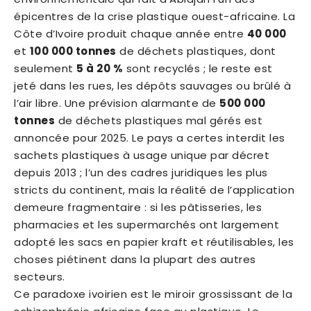
épicentres de la crise plastique ouest-africaine. La
Côte d’Ivoire produit chaque année entre
40 000
et
100 000 tonnes
de déchets plastiques, dont
seulement
5 à 20 %
sont recyclés ; le reste est
jeté dans les rues, les dépôts sauvages ou brûlé à
l’air libre. Une prévision alarmante de
500 000
tonnes
de déchets plastiques mal gérés est
annoncée pour 2025. Le pays a certes interdit les
sachets plastiques à usage unique par décret
depuis 2013 ; l’un des cadres juridiques les plus
stricts du continent, mais la réalité de l’application
demeure fragmentaire : si les pâtisseries, les
pharmacies et les supermarchés ont largement
adopté les sacs en papier kraft et réutilisables, les
choses piétinent dans la plupart des autres
secteurs.
Ce paradoxe ivoirien est le miroir grossissant de la