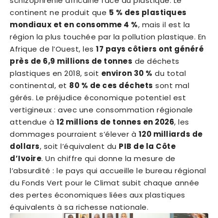
schizophrénie africaine face au plastique. Le
continent ne produit que
5 % des plastiques
mondiaux et en consomme 4 %
, mais il est la
région la plus touchée par la pollution plastique. En
Afrique de l’Ouest, les
17 pays côtiers ont généré
près de 6,9 millions de tonnes
de déchets
plastiques en 2018, soit
environ 30 %
du total
continental, et
80 % de ces déchets
sont mal
gérés. Le préjudice économique potentiel est
vertigineux : avec une consommation régionale
attendue à
12 millions de tonnes en 2026
, les
dommages pourraient s’élever à
120 milliards de
dollars
, soit l’équivalent du
PIB de la Côte
d’Ivoire
. Un chiffre qui donne la mesure de
l’absurdité : le pays qui accueille le bureau régional
du Fonds Vert pour le Climat subit chaque année
des pertes économiques liées aux plastiques
équivalents à sa richesse nationale.