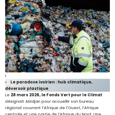
Le paradoxe ivoirien : hub climatique,
déversoir plastique
Le
28 mars 2026, le Fonds Vert pour le Climat
désignait Abidjan pour accueillir son bureau
régional couvrant l’Afrique de l’Ouest, l’Afrique
centrale et une partie de l’Afrique du Nord. Une