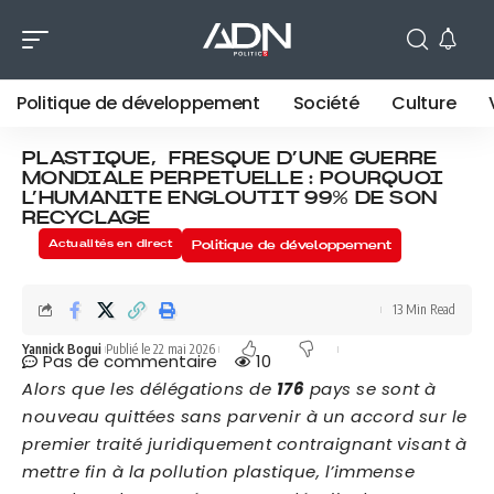
Politique de développement
Société
Culture
PLASTIQUE, FRESQUE D’UNE GUERRE
MONDIALE PERPETUELLE : POURQUOI
L’HUMANITE ENGLOUTIT 99% DE SON
RECYCLAGE
Actualités en direct
Politique de développement
13 Min Read
Yannick Bogui
Publié le 22 mai 2026
Pas de commentaire
10
Alors que les délégations de
176
pays se sont à
nouveau quittées sans parvenir à un accord sur le
premier traité juridiquement contraignant visant à
mettre fin à la pollution plastique, l’immense