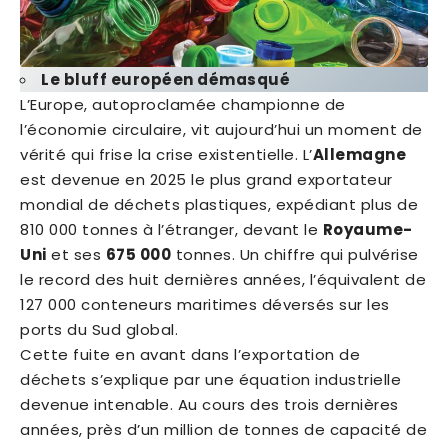
Le bluff européen démasqué
L’Europe, autoproclamée championne de
l’économie circulaire, vit aujourd’hui un moment de
vérité qui frise la crise existentielle. L’
Allemagne
est devenue en 2025 le plus grand exportateur
mondial de déchets plastiques, expédiant plus de
810 000 tonnes à l’étranger, devant le
Royaume-
Uni
et ses
675 000
tonnes. Un chiffre qui pulvérise
le record des huit dernières années, l’équivalent de
127 000 conteneurs maritimes déversés sur les
ports du Sud global.
Cette fuite en avant dans l’exportation de
déchets s’explique par une équation industrielle
devenue intenable. Au cours des trois dernières
années, près d’un million de tonnes de capacité de