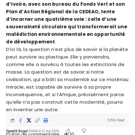
d’Ivoire, avec son bureau du Fonds Vert et son
Plan d’Action Régional de la CEDEAO, tente
d’incarner une quatrième voie : celle d’une
souveraineté circulaire qui transformerait une
malédiction environnementale en opportunité
de développement
.
D’ici là, la question n’est plus de savoir si la planète
peut survivre au plastique. Elle y parviendra,
comme elle a survécu à toutes les extinctions de
masse. La question est de savoir si notre
civilisation, qui a bâti sa modernité sur ce matériau
miracle, est capable de survivre à sa propre
inconséquence, et si l’Afrique, précisément parce
qu’elle n’a pas construit cette modernité, pourra
en inventer une autre.
13 Min Read
Yannick Bogui
Publié le 22 mai 2026
Pas de commentaire
10