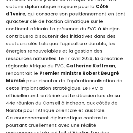
victoire diplomatique majeure pour la
Côte
d’Ivoire
, qui consacre son positionnement en tant
qu’acteur clé de l’action climatique sur le
continent africain. La présence du FVC à Abidjan
contribuera à soutenir des initiatives dans des
secteurs clés tels que l’agriculture durable, les
énergies renouvelables et la gestion des
ressources naturelles. Le 17 avril 2026, la directrice
régionale Afrique du FVC,
Catherine Koffman
,
rencontrait le
Premier ministre Robert Beugré
Mambé
pour discuter de l’opérationnalisation de
cette implantation stratégique. Le FVC a
officiellement entériné cette décision lors de sa
44e réunion du Conseil à Incheon, aux côtés de
Nairobi pour l’Afrique orientale et australe.
Ce couronnement diplomatique contraste
pourtant cruellement avec une réalité
environnementale qui fait d’Abidjan l’un des