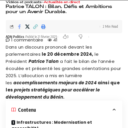
Vidéos et podcasts
-
Actualités en direct
Patrice TALON : Bilan, Défis et Ambitions
pour un Avenir Durable.
2 Min Read
ADN Politics
Publié le 21 février 2025
3
1 commentaire
41
Dans un discours prononcé devant les
parlementaires
le 20 décembre 2024,
le
Président
Patrice Talon
a fait le bilan de l’année
écoulée et présenté les grandes orientations pour
2025. L’allocution a mis en lumière
les
accomplissements majeurs de 2024
ainsi que
les
projets stratégiques pour accélérer le
développement du Bénin
.
Contenu
Infrastructures : Modernisation et