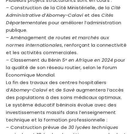
Plusieurs projets structurants sont en cours :
– Construction de la Cité Ministérielle, de la
Cité
Administrative d’Abomey-Calavi
et des
Cités
Départementales
pour améliorer l’administration
publique.
– Aménagement de
routes et marchés aux
normes internationales
, renforçant la connectivité
et les activités commerciales.
– Classement du Bénin
5ᵉ en Afrique en 2024
pour
la qualité de son réseau routier, selon le Forum
Économique Mondial.
La fin des travaux des centres hospitaliers
d’
Abomey-Calavi
et de
Savè
augmentera l’accès
des populations à des soins médicaux optimaux.
Le système éducatif béninois évolue avec des
investissements massifs dans l’enseignement
technique et la formation professionnelle :
– Construction prévue de
30 lycées techniques