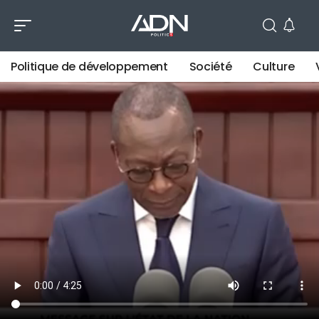
Politique de développement
Société
Culture