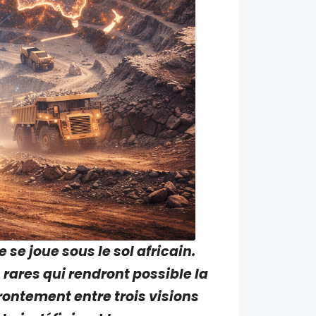
se joue sous le sol africain.
 rares qui rendront possible la
rontement entre trois visions