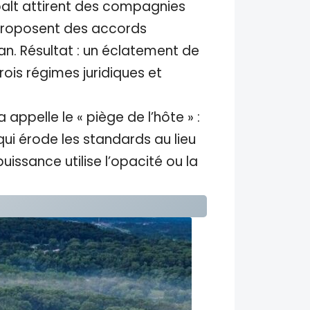
obalt attirent des compagnies
i proposent des accords
an. Résultat : un éclatement de
ois régimes juridiques et
ppelle le « piège de l’hôte » :
qui érode les standards au lieu
issance utilise l’opacité ou la