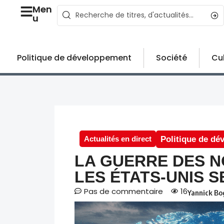
Men
u
Politique de développement
Société
Cu
Actualités en direct
Politique de d
LA GUERRE DES N
LES ÉTATS-UNIS S
Pas de commentaire
16
Yannick Bo