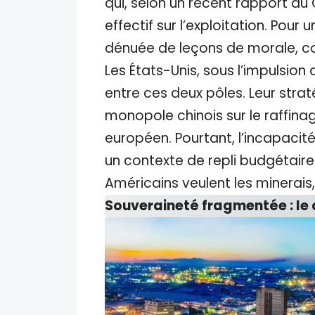
qui, selon un récent rapport du
effectif sur l’exploitation. Pour
dénuée de leçons de morale, co
Les États-Unis, sous l’impulsion
entre ces deux pôles. Leur strat
monopole chinois sur le raffina
européen. Pourtant, l’incapacit
un contexte de repli budgétaire p
Américains veulent les minerais,
Souveraineté fragmentée : le