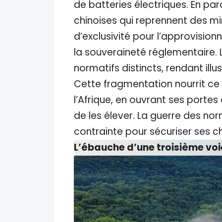
de batteries électriques. En pa
chinoises qui reprennent des mi
d’exclusivité pour l’approvisio
la souveraineté réglementaire. 
normatifs distincts, rendant illu
Cette fragmentation nourrit ce 
l’Afrique, en ouvrant ses porte
de les élever. La guerre des nor
contrainte pour sécuriser ses 
L’ébauche d’une troisième voi