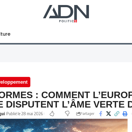
lture
éveloppement
ORMES : COMMENT L’EUROPE
E DISPUTENT L’ÂME VERTE 
gui
Publié le 28 mai 2026
Partager