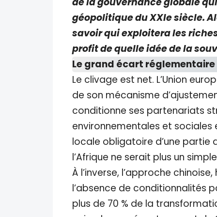
de la gouvernance globale qui 
géopolitique du XXIe siècle. A
savoir qui exploitera les riche
profit de quelle idée de la sou
Le grand écart réglementaire :
Le clivage est net. L’Union eur
de son mécanisme d’ajustement c
conditionne ses partenariats s
environnementales et sociales 
locale obligatoire d’une partie
l’Afrique ne serait plus un simpl
À l’inverse, l’approche chinoise,
l’absence de conditionnalités p
plus de 70 % de la transformati