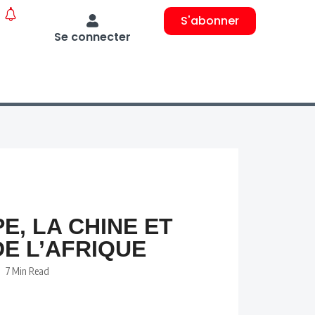
S'abonner
Se connecter
, LA CHINE ET
DE L’AFRIQUE
7 Min Read