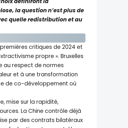
hoix définiront la
ose, la question n’est plus de
vec quelle redistribution et au
 premières critiques de 2024 et
tractivisme propre ». Bruxelles
ie au respect de normes
aleur et à une transformation
liance de co-développement où
e, mise sur la rapidité,
sources. La Chine contrôle déjà
ise par des contrats bilatéraux