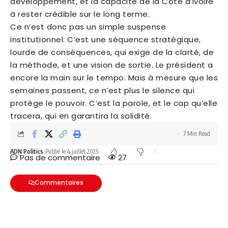
développement, et la capacité de la Côte d’Ivoire
à rester crédible sur le long terme.
Ce n’est donc pas un simple suspense
institutionnel. C’est une séquence stratégique,
lourde de conséquences, qui exige de la clarté, de
la méthode, et une vision de sortie. Le président a
encore la main sur le tempo. Mais à mesure que les
semaines passent, ce n’est plus le silence qui
protège le pouvoir. C’est la parole, et le cap qu’elle
tracera, qui en garantira la solidité.
7 Min Read
ADN Politics
Publié le 4 juillet 2025
Pas de commentaire
27
Commentaires