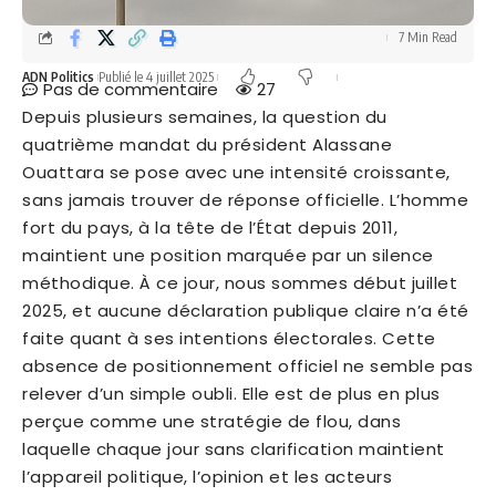
7 Min Read
ADN Politics
Publié le 4 juillet 2025
Pas de commentaire
27
Depuis plusieurs semaines, la question du
quatrième mandat du président Alassane
Ouattara se pose avec une intensité croissante,
sans jamais trouver de réponse officielle. L’homme
fort du pays, à la tête de l’État depuis 2011,
maintient une position marquée par un silence
méthodique. À ce jour, nous sommes début juillet
2025, et aucune déclaration publique claire n’a été
faite quant à ses intentions électorales. Cette
absence de positionnement officiel ne semble pas
relever d’un simple oubli. Elle est de plus en plus
perçue comme une stratégie de flou, dans
laquelle chaque jour sans clarification maintient
l’appareil politique, l’opinion et les acteurs