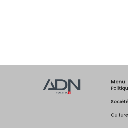
Menu
Politi
Sociét
Cultur