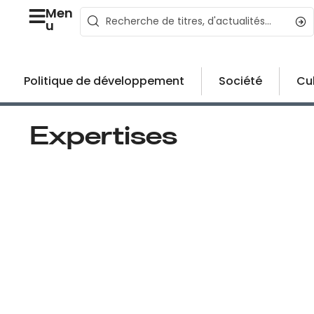
Men
u
Politique de développement
Société
Cu
Expertises