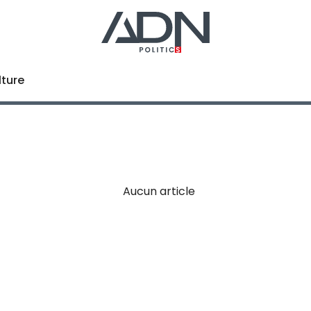
lture
Aucun article