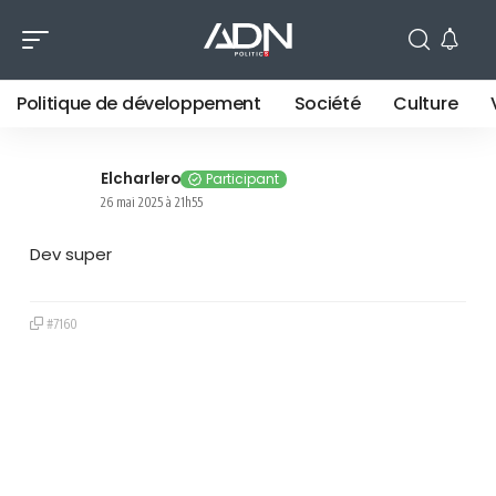
Politique de développement
Société
Culture
Elcharlero
Participant
26 mai 2025 à 21h55
Dev super
#7160