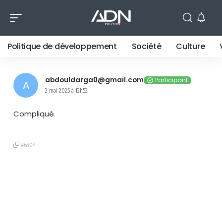
Politique de développement
Société
Culture
abdouldarga0@gmail.com
Participant
2 mai 2025 à 12h52
Compliqué
#6804