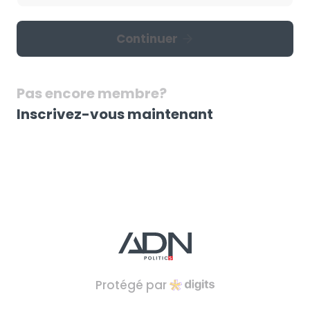
Continuer
Pas encore membre?
Inscrivez-vous maintenant
Protégé par